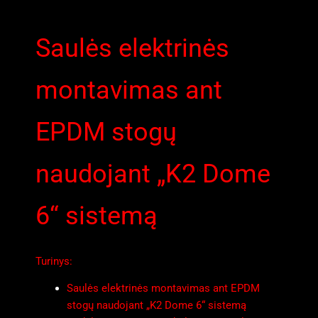
Saulės elektrinės
montavimas ant
EPDM stogų
naudojant „K2 Dome
6“ sistemą
Turinys:
Saulės elektrinės montavimas ant EPDM
stogų naudojant „K2 Dome 6“ sistemą