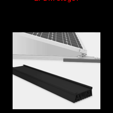
Saulius Kapočius
1 kovo, 2025