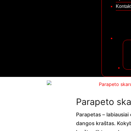
Kontak
Parapeto sk
Parapetas – labiausiai 
dangos kraštas. Kokybi