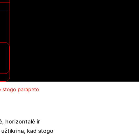
ė, horizontalė ir
 užtikrina, kad stogo